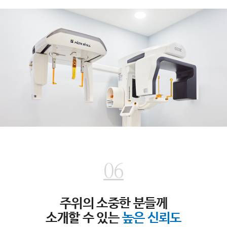
06
주위의 소중한 분들께
소개할 수 있는
높은 신뢰도