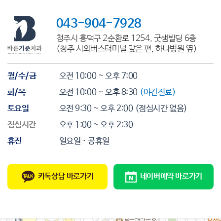
043-904-7928
청주시 흥덕구 2순환로 1254, 굿샘빌딩 6층
(청주 시외버스터미널 맞은 편, 하나병원 옆)
월/수/금
오전 10:00 ~ 오후 7:00
화/목
오전 10:00 ~ 오후 8:30
(야간진료)
토요일
오전 9:30 ~ 오후 2:00
(점심시간 없음)
점심시간
오후 1:00 ~ 오후 2:30
휴진
일요일 · 공휴일
카톡상담 바로가기
네이버예약 바로가기