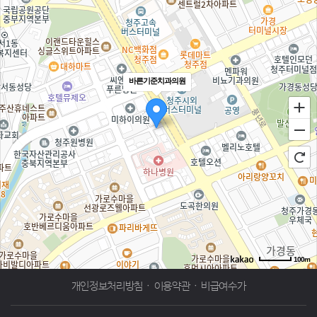
바른기준치과의원
100m
로드뷰
길찾기
지도 크게 보기
개인정보처리방침
·
이용약관
·
비급여수가