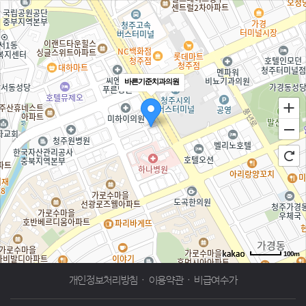
바른기준치과의원
100m
로드뷰
길찾기
지도 크게 보기
개인정보처리방침
·
이용약관
·
비급여수가