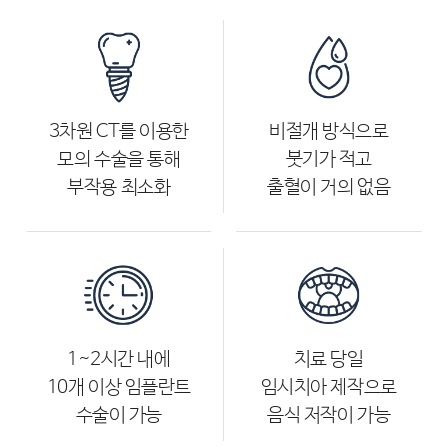
3차원 CT를 이용한
비절개 방식으로
모의 수술을 통해
붓기가 적고
부작용 최소화
출혈이 거의 없음
1~2시간 내에
치료 당일
10개 이상 임플란트
임시치아 제작으로
수술이 가능
음식 저작이 가능