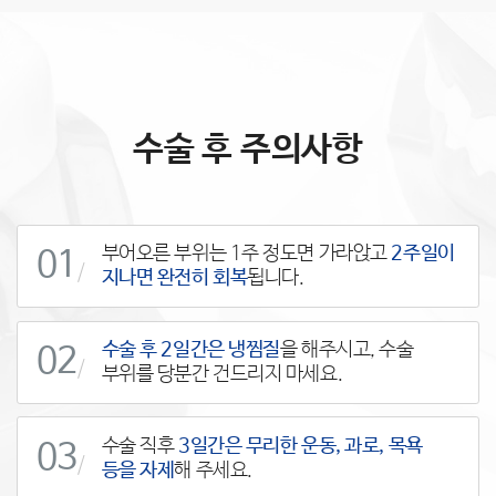
수술 후 주의사항
부어오른 부위는 1주 정도면 가라앉고
2주일이
01
/
지나면 완전히 회복
됩니다.
수술 후 2일간은 냉찜질
을 해주시고, 수술
02
/
부위를 당분간 건드리지 마세요.
수술 직후
3일간은 무리한 운동, 과로, 목욕
03
/
등을 자제
해 주세요.