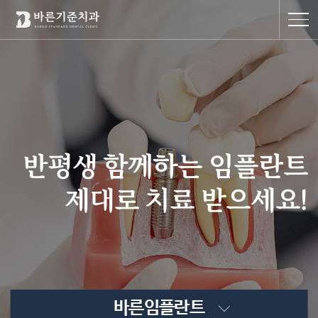
반평생 함께하는 임플란트
제대로 치료 받으세요!
바른임플란트