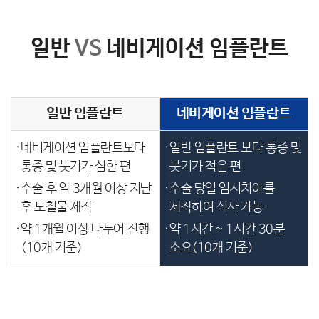
일반
VS
네비게이션 임플란트
일반 임플란트
네비게이션 임플란트
·
네비게이션 임플란트보다
·
일반 임플란트 보다 통증 및
통증 및 붓기가 심한 편
붓기가 적은 편
·
수술 후 약 3개월 이상 지난
·
수술 당일 임시치아를
후 보철물 제작
제작하여 식사 가능
·
약 1개월 이상 나누어 진행
·
약 1시간 ~ 1시간 30분
(10개 기준)
소요(10개 기준)