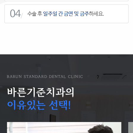
04
수술 후
일주일 간 금연 및 금주
하세요.
/
BARUN STANDARD DENTAL CLINIC
바른기준치과의
이유있는 선택!