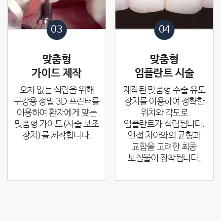
03
04
맞춤형
맞춤형
가이드 제작
임플란트 시술
오차 없는 식립을 위해
제작된 맞춤형 수술 유도
구강용 정밀 3D 프린터를
장치를 이용하여 정확한
이용하여 환자에게 맞는
위치와 각도로
맞춤형 가이드(시술 보조
임플란트가 식립됩니다.
장치)를 제작합니다.
인접 치아와의 균형과
교합을 고려한 최종
보철물이
장착됩니다.