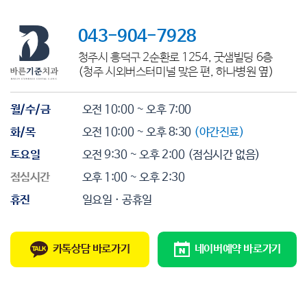
043-904-7928
청주시 흥덕구 2순환로 1254, 굿샘빌딩 6층
(청주 시외버스터미널 맞은 편, 하나병원 옆)
월/수/금
오전 10:00 ~ 오후 7:00
화/목
오전 10:00 ~ 오후 8:30
(야간진료)
토요일
오전 9:30 ~ 오후 2:00
(점심시간 없음)
점심시간
오후 1:00 ~ 오후 2:30
휴진
일요일 · 공휴일
카톡상담 바로가기
네이버예약 바로가기